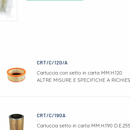
CRT/C/120/A
Cartuccia con setto in carta MM.H.120
ALTRE MISURE E SPECIFICHE A RICHIE
CRT/C/190A
Cartuccia setto in carta MM.H.190 D.E.255