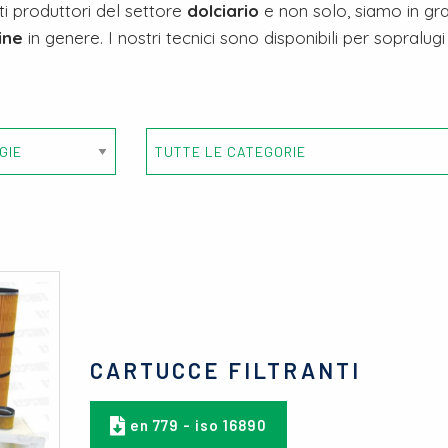
i produttori del settore
dolciario
e non solo, siamo in grado 
ine
in genere. I nostri tecnici sono disponibili per sopralugi g
CARTUCCE FILTRANTI
en 779 - iso 16890