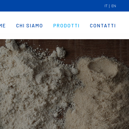
IT
|
EN
ME
CHI SIAMO
PRODOTTI
CONTATTI