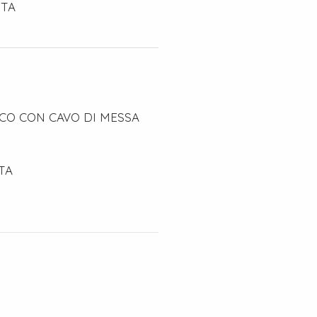
STA
ICO CON CAVO DI MESSA
TA