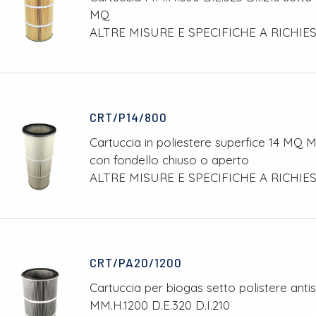
MQ
ALTRE MISURE E SPECIFICHE A RICHIE
CRT/P14/800
Cartuccia in poliestere superfice 14 MQ M
con fondello chiuso o aperto
ALTRE MISURE E SPECIFICHE A RICHIE
CRT/PA20/1200
Cartuccia per biogas setto polistere anti
MM.H.1200 D.E.320 D.I.210