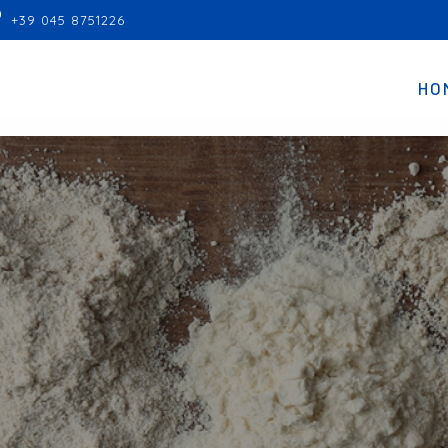
+39 045 8751226
HO