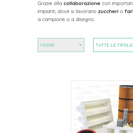
Grazie alla
collaborazione
con important
impianti, dove si lavorano
zuccheri
o
far
a campione o a disegno.