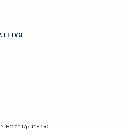
ATTIVO
M.H.1000 f/pl D.E.350