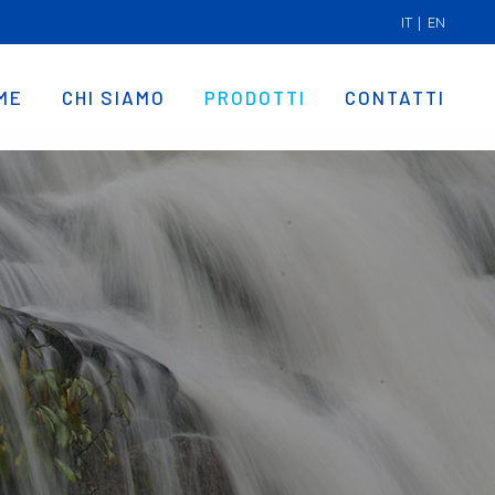
IT
|
EN
ME
CHI SIAMO
PRODOTTI
CONTATTI