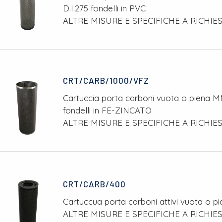
D.I.275 fondelli in PVC
ALTRE MISURE E SPECIFICHE A RICHIE
CRT/CARB/1000/VFZ
Cartuccia porta carboni vuota o piena MM
fondelli in FE-ZINCATO
ALTRE MISURE E SPECIFICHE A RICHIE
CRT/CARB/400
Cartuccua porta carboni attivi vuota o p
ALTRE MISURE E SPECIFICHE A RICHIE