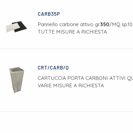
CARB35P
Pannello carbone attivo gr.
350
/MQ sp.10
TUTTE MISURE A RICHIESTA
CRT/CARB/Q
CARTUCCIA PORTA CARBONI ATTIVI 
VARIE MISURE A RICHIESTA