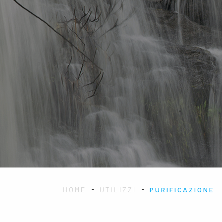
-
-
HOME
UTILIZZI
PURIFICAZIONE