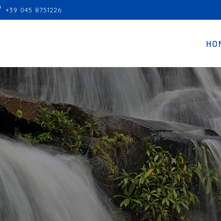
+39 045 8751226
HO