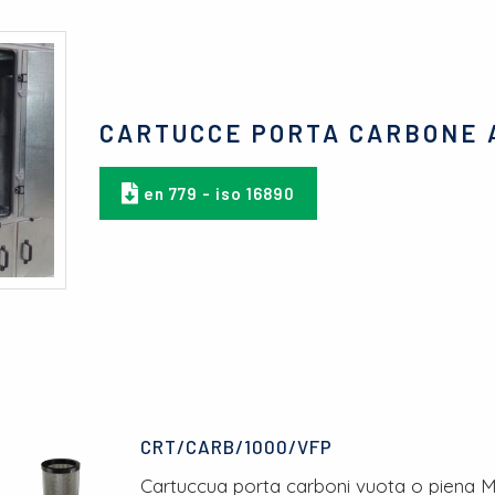
CARTUCCE PORTA CARBONE 
en 779 - iso 16890
CRT/CARB/1000/VFP
Cartuccua porta carboni vuota o piena M