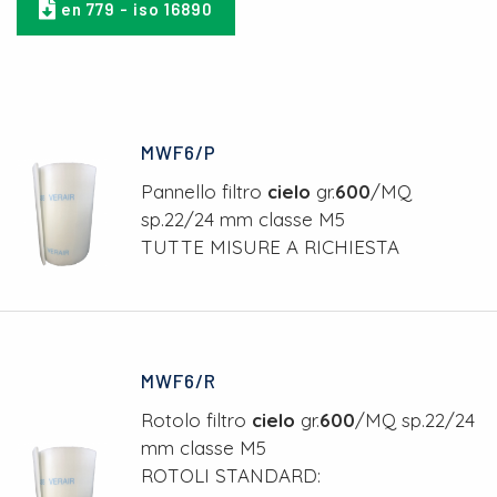
en 779 - iso 16890
MWF6/P
Pannello filtro
cielo
gr.
600
/MQ
sp.22/24 mm classe M5
TUTTE MISURE A RICHIESTA
MWF6/R
Rotolo filtro
cielo
gr.
600
/MQ sp.22/24
mm classe M5
ROTOLI STANDARD: