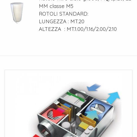
MM classe M5
ROTOLI STANDARD:
LUNGEZZA : MT.20
ALTEZZA : MT.1.00/1.16/2.00/2.10