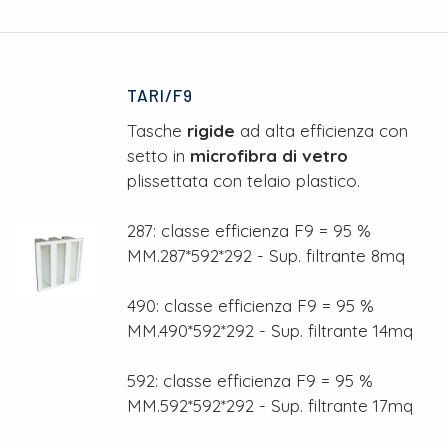
TARI/F9
Tasche
rigide
ad alta efficienza con
setto in
microfibra di vetro
plissettata con telaio plastico.
287: classe efficienza F9 = 95 %
MM.287*592*292 - Sup. filtrante 8mq
490: classe efficienza F9 = 95 %
MM.490*592*292 - Sup. filtrante 14mq
592: classe efficienza F9 = 95 %
MM.592*592*292 - Sup. filtrante 17mq