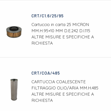
CRT/C1.6/25/95
Cartuccio in carta 25 MICRON
MM.H.95+10 MM D.E.242 D.I.115
ALTRE MISURE E SPECIFICHE A
RICHIESTA
CRT/COA/485
CARTUCCIA COALESCENTE
FILTRAGGIO OLIO/ARIA MM.H.485
ALTRE MISURE E SPECIFICHE A
RICHIESTA