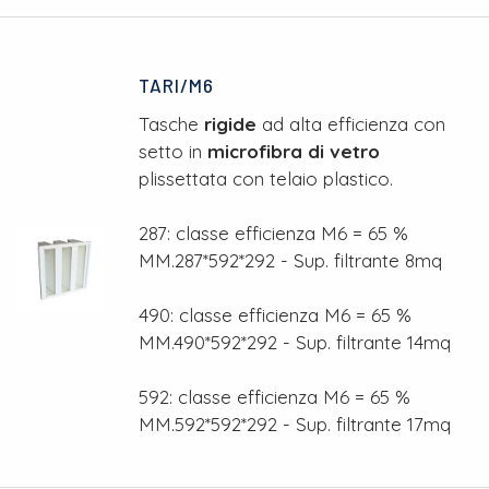
TARI/M6
Tasche
rigide
ad alta efficienza con
setto in
microfibra di vetro
plissettata con telaio plastico.
287: classe efficienza M6 = 65 %
MM.287*592*292 - Sup. filtrante 8mq
490: classe efficienza M6 = 65 %
MM.490*592*292 - Sup. filtrante 14mq
592: classe efficienza M6 = 65 %
MM.592*592*292 - Sup. filtrante 17mq