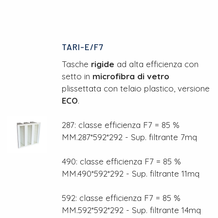
TARI-E/F7
Tasche
rigide
ad alta efficienza con
setto in
microfibra di vetro
plissettata con telaio plastico, versione
ECO
.
287: classe efficienza F7 = 85 %
MM.287*592*292 - Sup. filtrante 7mq
490: classe efficienza F7 = 85 %
MM.490*592*292 - Sup. filtrante 11mq
592: classe efficienza F7 = 85 %
MM.592*592*292 - Sup. filtrante 14mq