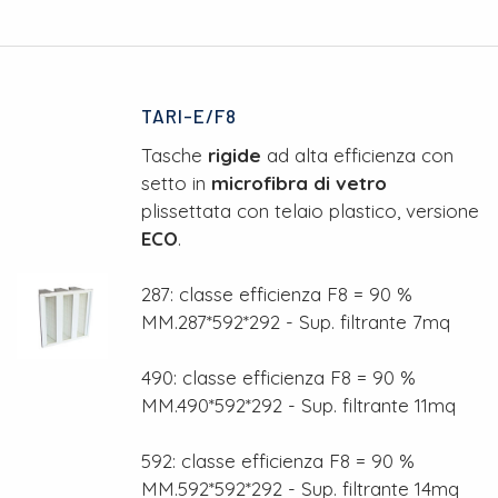
TARI-E/F8
Tasche
rigide
ad alta efficienza con
setto in
microfibra di vetro
plissettata con telaio plastico, versione
ECO
.
287: classe efficienza F8 = 90 %
MM.287*592*292 - Sup. filtrante 7mq
490: classe efficienza F8 = 90 %
MM.490*592*292 - Sup. filtrante 11mq
592: classe efficienza F8 = 90 %
MM.592*592*292 - Sup. filtrante 14mq