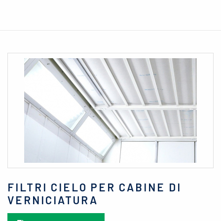
FILTRI CIELO PER CABINE DI
VERNICIATURA