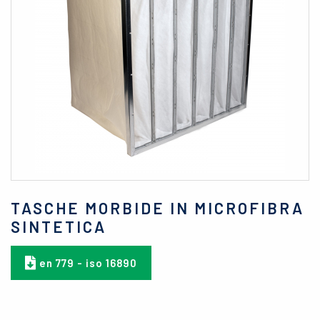
TASCHE MORBIDE IN MICROFIBRA
SINTETICA
en 779 - iso 16890