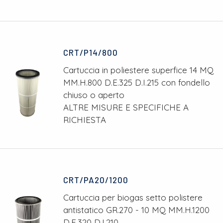
CRT/P14/800
Cartuccia in poliestere superfice 14 MQ
MM.H.800 D.E.325 D.I.215 con fondello
chiuso o aperto
ALTRE MISURE E SPECIFICHE A
RICHIESTA
CRT/PA20/1200
Cartuccia per biogas setto polistere
antistatico GR.270 - 10 MQ MM.H.1200
D.E.320 D.I.210