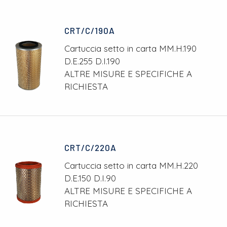
CRT/C/190A
Cartuccia setto in carta MM.H.190
D.E.255 D.I.190
ALTRE MISURE E SPECIFICHE A
RICHIESTA
CRT/C/220A
Cartuccia setto in carta MM.H.220
D.E.150 D.I.90
ALTRE MISURE E SPECIFICHE A
RICHIESTA