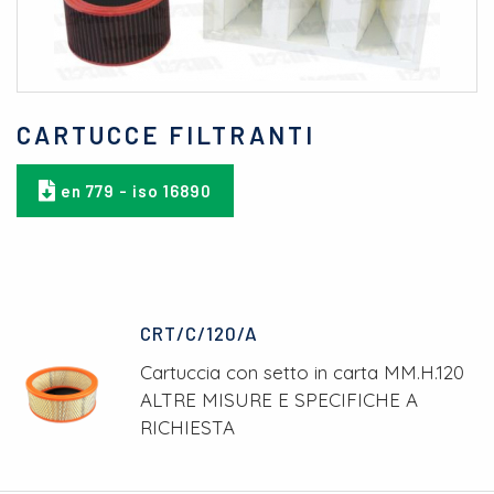
CARTUCCE FILTRANTI
en 779 - iso 16890
CRT/C/120/A
Cartuccia con setto in carta MM.H.120
ALTRE MISURE E SPECIFICHE A
RICHIESTA