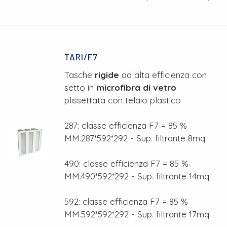
TARI/F7
Tasche
rigide
ad alta efficienza con
setto in
microfibra di vetro
plissettata con telaio plastico
287: classe efficienza F7 = 85 %
MM.287*592*292 - Sup. filtrante 8mq
490: classe efficienza F7 = 85 %
MM.490*592*292 - Sup. filtrante 14mq
592: classe efficienza F7 = 85 %
MM.592*592*292 - Sup. filtrante 17mq