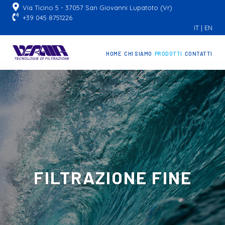
Via Ticino 5 - 37057 San Giovanni Lupatoto (Vr)
+39 045 8751226
IT
|
EN
HOME
CHI SIAMO
PRODOTTI
CONTATTI
FILTRAZIONE FINE