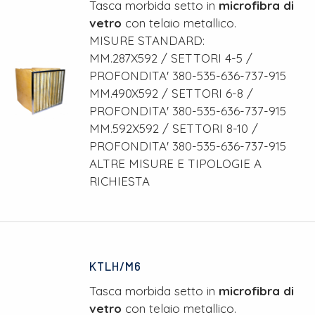
Tasca morbida setto in
microfibra di
vetro
con telaio metallico.
MISURE STANDARD:
MM.287X592 / SETTORI 4-5 /
PROFONDITA' 380-535-636-737-915
MM.490X592 / SETTORI 6-8 /
PROFONDITA' 380-535-636-737-915
MM.592X592 / SETTORI 8-10 /
PROFONDITA' 380-535-636-737-915
ALTRE MISURE E TIPOLOGIE A
RICHIESTA
KTLH/M6
Tasca morbida setto in
microfibra di
vetro
con telaio metallico.