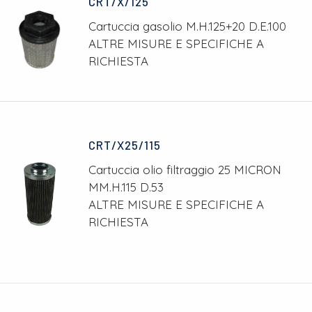
CRT/X/125
Cartuccia gasolio M.H.125+20 D.E.100
ALTRE MISURE E SPECIFICHE A
RICHIESTA
CRT/X25/115
Cartuccia olio filtraggio 25 MICRON
MM.H.115 D.53
ALTRE MISURE E SPECIFICHE A
RICHIESTA