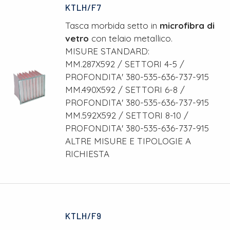
KTLH/F7
Tasca morbida setto in
microfibra di
vetro
con telaio metallico.
MISURE STANDARD:
MM.287X592 / SETTORI 4-5 /
PROFONDITA' 380-535-636-737-915
MM.490X592 / SETTORI 6-8 /
PROFONDITA' 380-535-636-737-915
MM.592X592 / SETTORI 8-10 /
PROFONDITA' 380-535-636-737-915
ALTRE MISURE E TIPOLOGIE A
RICHIESTA
KTLH/F9