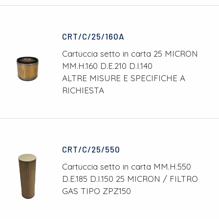
CRT/C/25/160A
Cartuccia setto in carta 25 MICRON
MM.H.160 D.E.210 D.I.140
ALTRE MISURE E SPECIFICHE A
RICHIESTA
CRT/C/25/550
Cartuccia setto in carta MM.H.550
D.E.185 D.I.150 25 MICRON / FILTRO
GAS TIPO ZPZ150