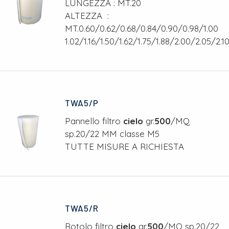
LUNGEZZA : MT.20
ALTEZZA :
MT.0.60/0.62/0.68/0.84/0.90/0.98/1.00
1.02/1.16/1.50/1.62/1.75/1.88/2.00/2.05/2.10
TWA5/P
Pannello filtro
cielo
gr.
500
/MQ
sp.20/22 MM classe M5
TUTTE MISURE A RICHIESTA
TWA5/R
Rotolo filtro
cielo
gr.
500
/MQ sp.20/22