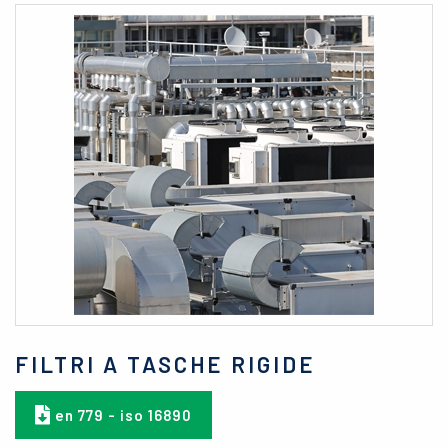
FILTRI A TASCHE RIGIDE
en 779 - iso 16890