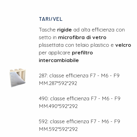
TARI/VEL
Tasche
rigide
ad alta efficienza con
setto in
microfibra di vetro
plissettata con telaio plastico e
velcro
per applicare
prefiltro
intercambiabile
287: classe efficienza F7 - M6 - F9
MM.287*592*292
490: classe efficienza F7 - M6 - F9
MM.490*592*292
592: classe efficienza F7 - M6 - F9
MM.592*592*292