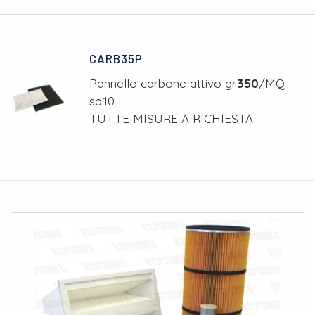
CARB35P
Pannello carbone attivo gr.
350
/MQ
sp.10
TUTTE MISURE A RICHIESTA