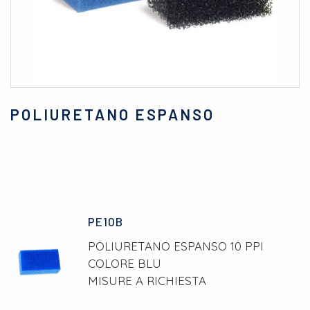
POLIURETANO ESPANSO
PE10B
POLIURETANO ESPANSO 10 PPI
COLORE BLU
MISURE A RICHIESTA