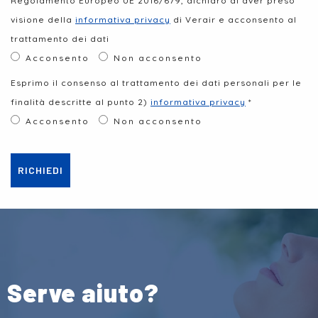
Regolamento Europeo UE 2016/679, dichiaro di aver preso
visione della
informativa privacy
di Verair e acconsento al
trattamento dei dati
Acconsento
Non acconsento
Esprimo il consenso al trattamento dei dati personali per le
finalità descritte al punto 2)
informativa privacy
*
Acconsento
Non acconsento
RICHIEDI
Serve aiuto?