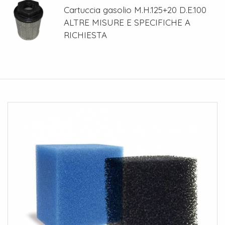
Cartuccia gasolio M.H.125+20 D.E.100
ALTRE MISURE E SPECIFICHE A
RICHIESTA