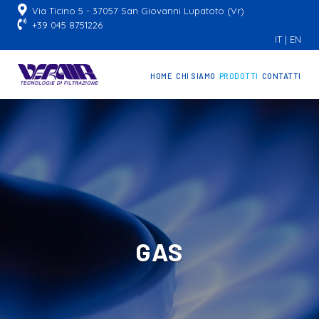
Via Ticino 5 - 37057 San Giovanni Lupatoto (Vr)
+39 045 8751226
IT
|
EN
HOME
CHI SIAMO
PRODOTTI
CONTATTI
GAS