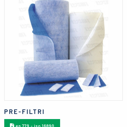
PRE-FILTRI
en 779 - iso 16890