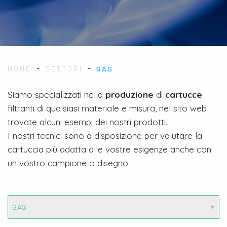
-
-
HOME
SETTORI
GAS
Siamo specializzati nella
produzione
di
cartucce
filtranti di qualsiasi materiale e misura, nel sito web
trovate alcuni esempi dei nostri prodotti.
I nostri tecnici sono a disposizione per valutare la
cartuccia più adatta alle vostre esigenze anche con
un vostro campione o disegno.