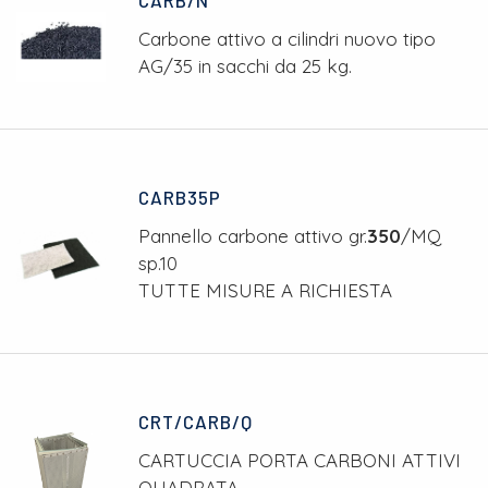
CARB/N
Carbone attivo a cilindri nuovo tipo
AG/35 in sacchi da 25 kg.
CARB35P
Pannello carbone attivo gr.
350
/MQ
sp.10
TUTTE MISURE A RICHIESTA
CRT/CARB/Q
CARTUCCIA PORTA CARBONI ATTIVI
QUADRATA