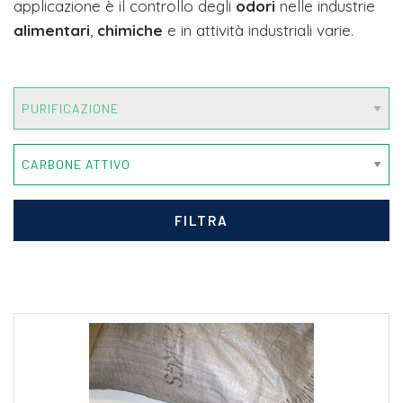
applicazione è il controllo degli
odori
nelle industrie
alimentari
,
chimiche
e in attività industriali varie.
FILTRA