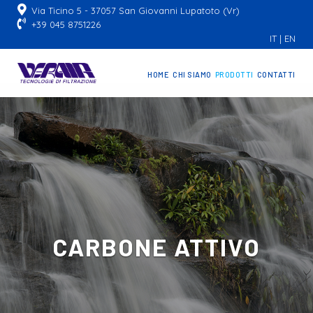
Via Ticino 5 - 37057 San Giovanni Lupatoto (Vr)
+39 045 8751226
IT
|
EN
HOME
CHI SIAMO
PRODOTTI
CONTATTI
CARBONE ATTIVO